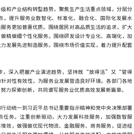
升级和产业结构转型趋势，聚焦生产生活重点领域，分层分
点，提升服务业数智化、标准化、融合化、国际化发展水
类服务更加普惠优质。围绕居民对高品质生活的追求，扩大
，做精做细个性化服务。围绕研发设计专业化、高端化，加
大力发展先进制造服务。围绕市场价值实现，着力提升配套
作，深入把握产业演进趋势，坚持既“放得活”又“管得
的针对性有效性，为服务业发展营造良好环境。各部门各地
，努力探索创新，共同谱写服务业优质高效发展新篇章。
和行动统一到习近平总书记重要指示精神和党中央决策部署
点任务。注重创新驱动，大力发展科技服务，加强数智服
本增效，做强做优现代物流、金融服务、商务服务，促进经