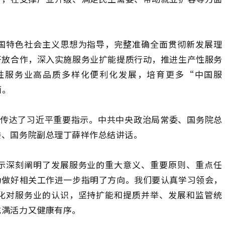
国特色社会主义思想为指导，完整准确全面贯彻新发展理
开放合作，深入实施服务业扩能提质行动，推进生产性服务
性服务业高品质多样化便利化发展，培育更多“中国服
面。
上传达了习近平重要指示。中共中央政治局常委、国务院总
委、国务院副总理丁薛祥作总结讲话。
示深刻阐明了发展服务业的重大意义、重要原则、重点任
为做好相关工作进一步指明了方向。我们要认真学习领会，
化对服务业的认识，坚持扩能和提质并举、发展和监管统
充满活力又健康有序。