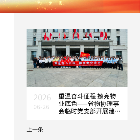
2026
重温奋斗征程 擦亮物
业底色——省物协理事
06-26
会临时党支部开展建
党105周年主题党日活
动
上一条