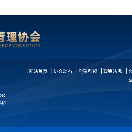
网站首页
协会动态
党建引领
政策法规
企
e;
场2