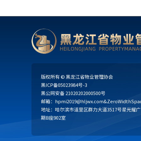
版权所有 © 黑龙江省物业管理协会
黑ICP备05023984号-3
黑公网安备 21020202000500号
邮箱：hpmi2019@hljwx.com&ZeroWidthSpac
地址：哈尔滨市道里区群力大道3517号星光耀广
期B座902室