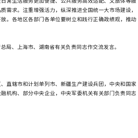
进日常生活服务更加便捷、公共服务高效适配、文旅体等服
品质需求。注重增强活力，纵深推进全国统一大市场建设，
开放。各地区各部门各单位要树立和践行正确政绩观，推动
管总局、上海市、湖南省有关负责同志作交流发言。
区、直辖市和计划单列市、新疆生产建设兵团，中央和国家
金融机构、部分中央企业，中央军委机关有关部门负责同志