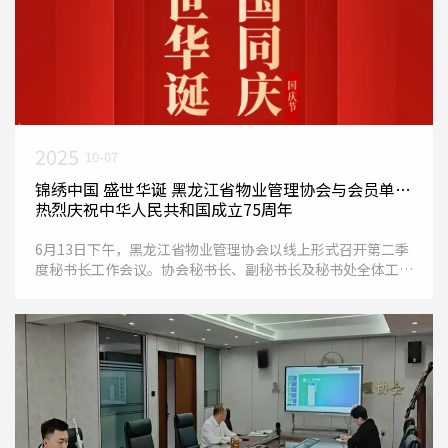
2025
10-07
锦绣中国 盛世华诞 黑龙江省物业管理协会与会员单位
热烈庆祝中华人民共和国成立75周年
6月13日下午，黑龙江省物业管理协会以线上形式召开第二季
度秘书长工作会议。协会秘书长、副秘书长及秘书处全体工作
人员共同围绕五项议题展开深入交流与讨论，研究下一步具体
工作开展方